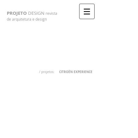
PROJETO
DESIGN
revista
de arquitetura e design
CITROËN EXPERIENCE
/ projetos: