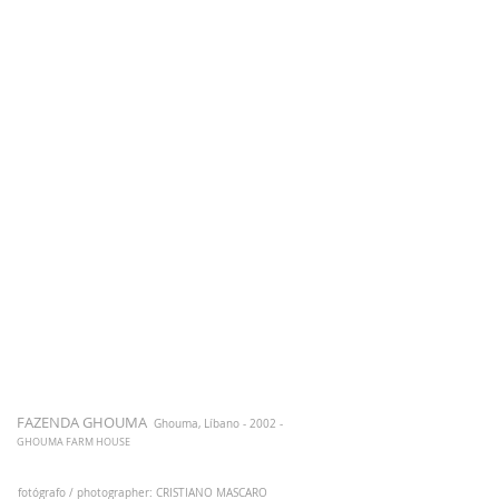
FAZENDA GHOUMA
Ghouma, Líbano - 2002 -
GHOUMA FARM HOUSE
fotógrafo / photographer: CRISTIANO MASCARO