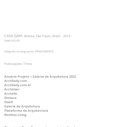
CASA GAYA
Atibaia, São Paulo, Brasil - 2019 -
GAYA HOUSE
fotógrafo / photographer: FRAN PARENTE
Publicações / Press
Anuário Projeto + Galeria da Arquitetura 2022
ArchDaily.com
ArchDaily.com.br
Architizer
Archello
Divisare
Dwell
Galeria da Arquitetura
Plataforma da Arquitectura
Restless Living