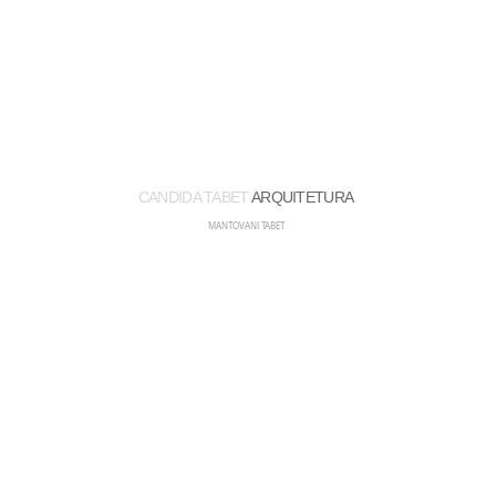
CANDIDA TABET
ARQUITETURA
MANTOVANI TABET