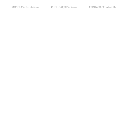
MOSTRAS / Exhibitions
PUBLICAÇÕES / Press
CONTATO / Contact Us