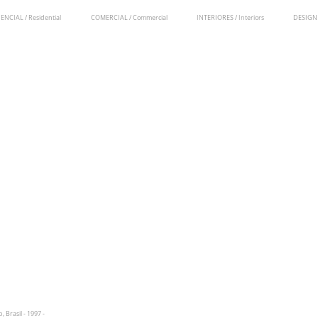
ENCIAL / Residential
COMERCIAL / Commercial
INTERIORES / Interiors
DESIGN
 Brasil - 1997 -